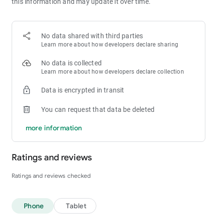
this information and may update it over time.
100 rupees free no deposit. Whether you prefer 13 card rummy, pool
rummy, or deals rummy, our platform offers every variant with real
money stakes. Best casino app in india with bonus provides
No data shared with third parties
generous rewards for active players. Call break game online real
Learn more about how developers declare sharing
money india is also available for card game enthusiasts. Daily cash
earn real money in india through our referral program and daily
No data is collected
check-in bonuses. The auto-play feature and smart suggestions
Learn more about how developers declare collection
help beginners learn quickly while experienced players can join high-
Data is encrypted in transit
stakes tables for maximum winnings.
🔥 Aviator & More - Download aviator game for the most exciting
You can request that data be deleted
crash game experience. Aviator bet app login register is quick and
more information
simple. 100 free spin and win real money with our daily bonus wheel.
Dragon tiger, andar bahar live casino real money, and blackjack
online real money india are all available 24/7. No deposit bonus 200
Ratings and reviews
free spins real money India 2026 welcomes new players with the
Ratings and reviews checked
biggest bonus package. Crazy time casino online real money india
offers the ultimate live casino experience with real dealers
streaming in HD quality. Fast withdrawal game real money in india
Phone
Tablet
ensures your winnings reach you in under 60 seconds! 🔥