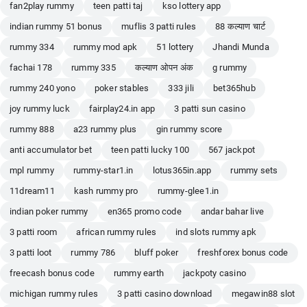
fan2play rummy
teen patti taj
kso lottery app
भारतीय पोकर गेम का सबसे लोकप्रिय वर्जन है!
indian rummy 51 bonus
muflis 3 patti rules
88 कल्याण चार्ट
🎰 रमी गेम पैसे वाला — रमी गेम 51 बोनस के साथ शुरू करें और असली पैसे जीतें। रमी
rummy 334
गेम पैसे वाला 500 बोनस नए खिलाड़ियों के लिए उपलब्ध है। रमी गेम डाउनलोड करें प्ले
rummy mod apk
51 lottery
Jhandi Munda
स्टोर से या सीधे हमारी वेबसाइट से APK डाउनलोड करें। ऑनलाइन रमी कैश गेम में 13
fachai 178
rummy 335
कल्याण ओपन अंक
g rummy
कार्ड रमी, पूल रमी और डील्स रमी सभी वैरिएंट उपलब्ध हैं। एविएटर गेम डाउनलोड करें
rummy 240 yono
poker stables
333 jili
bet365hub
और क्रैश गेम का रोमांच अनुभव करें। एविएटर गेम पैसे कमाने वाला सबसे तेज़ तरीका है
joy rummy luck
fairplay24.in app
3 patti sun casino
ऑनलाइन पैसा कमाने का। एविएटर गेम कैसे खेलते हैं — बस प्लेन उड़ने से पहले कैश
rummy 888
आउट करें और जीतें। ऑनलाइन कैसीनो गेम डाउनलोड करें और 500 से ज़्यादा गेम
a23 rummy plus
gin rummy score
खेलें। पैसे कमाने वाला गेम डाउनलोड करें और रोज़ाना कमाई शुरू करें। पैसे कमाने वाला
anti accumulator bet
teen patti lucky 100
567 jackpot
गेम पेटीएम से विड्रॉल करें बिना किसी झंझट के। पैसा कमाने वाला ऐप डाउनलोड —
mpl rummy
rummy-star1.in
lotus365in.app
rummy sets
TeenPatti Master सबसे भरोसेमंद प्लेटफ़ॉर्म है!
11dream11
kash rummy pro
rummy-glee1.in
🏏 क्रिकेट बेटिंग और स्पोर्ट्स — क्रिकेट ऑनलाइन भविष्यवाणी करें और पैसे जीतें।
indian poker rummy
क्रिकेट का स्कोर लाइव मैच आज 2026 IPL cricket के साथ बेटिंग का मज़ा लें।
en365 promo code
andar bahar live
क्रिकेट एक्सचेंज पर सबसे अच्छे ऑड्स मिलते हैं। 1 दिन में पैसा कैसे कमाए —
3 patti room
african rummy rules
ind slots rummy apk
TeenPatti Master पर खेलें और तुरंत जीतें। 1 साल में पैसा डबल कैसे करें — हमारे
3 patti loot
rummy 786
bluff poker
freshforex bonus code
डेली बोनस और कैशबैक ऑफर्स के साथ। ऑनलाइन पैसा कमाने की app में
freecash bonus code
rummy earth
jackpoty casino
TeenPatti Master सबसे आगे है। ऑनलाइन गेम पैसे कमाने वाला — तीन पत्ती, रमी,
michigan rummy rules
एविएटर सब एक जगह। 10 बेस्ट गेम कसीनो में TeenPatti Master नंबर 1 पर है।
3 patti casino download
megawin88 slot